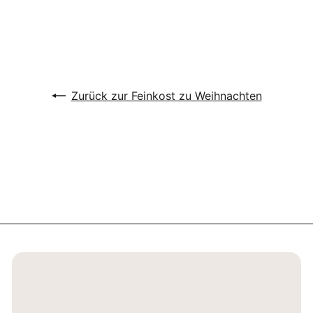
€0,87/10 g
Zurück zur Feinkost zu Weihnachten