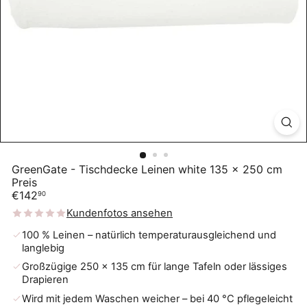
GreenGate - Tischdecke Leinen white 135 x 250 cm
Preis
Normaler
€142
90
Preis
Kundenfotos ansehen
100 % Leinen – natürlich temperaturausgleichend und
langlebig
Großzügige 250 × 135 cm für lange Tafeln oder lässiges
Drapieren
Wird mit jedem Waschen weicher – bei 40 °C pflegeleicht