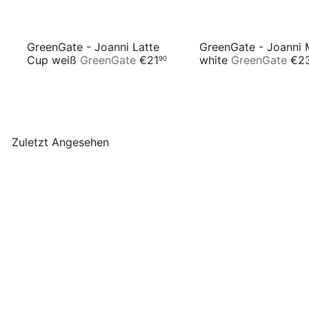
GreenGate - Joanni Latte
GreenGate - Joanni
Cup weiß
GreenGate
€21
white
GreenGate
€2
90
Zuletzt Angesehen