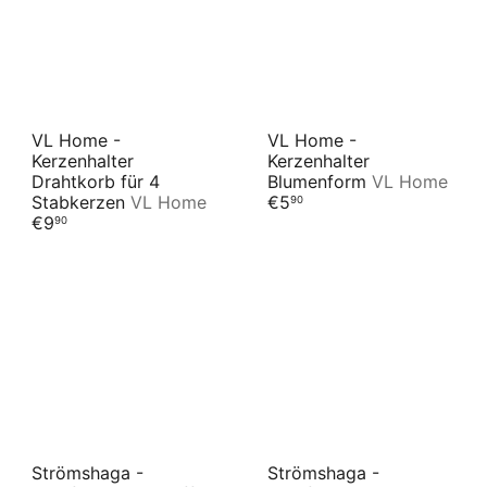
Interpretationen wählen.
VL Home -
VL Home -
Kerzenhalter
Kerzenhalter
Drahtkorb für 4
Blumenform
VL Home
Stabkerzen
VL Home
€5
90
€9
90
Strömshaga -
Strömshaga -