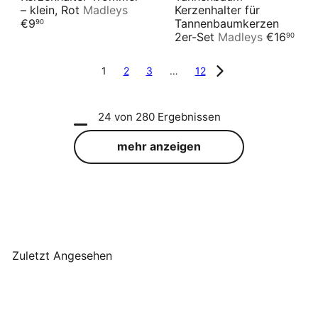
– klein, Rot
Madleys
Kerzenhalter für
€9
Tannenbaumkerzen
90
2er-Set
Madleys
€16
90
1
2
3
…
12
24 von 280 Ergebnissen
Hier ein paar Ideen:
mehr anzeigen
Am Fenster
: Kerzenständer mit einem
Tannenzweig-Gesteck. Dazu einen roten
Adventskalender und Schneeflocken-Aufkleber an
der Scheibe.
Auf der Anrichte
: Kerzenständer neben einer
Schneekugel und Tannenbaum-Figur. Als
Zuletzt Angesehen
Hingucker rote Weihnachtskugeln oder
Zimtstangen am Besten als 2er Set.
Auf dem Kaminsims
: Neben dem Kerzenständer
einen kleinen Weihnachtsbaum, eine Rentier-Figur
AUSVERKAUFT
und Geschenkpäckchen drappieren.