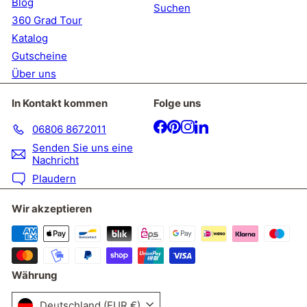
Blog
Suchen
360 Grad Tour
Katalog
Gutscheine
Über uns
In Kontakt kommen
Folge uns
Facebook
Pinterest
Instagram
LinkedIn
06806 8672011
Senden Sie uns eine
Nachricht
Plaudern
Wir akzeptieren
Währung
Deutschland (EUR €)