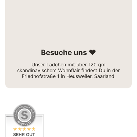
Besuche uns ❤
Unser Lädchen mit über 120 qm
skandinavischem Wohnflair findest Du in der
Friedhofstraße 1 in Heusweiler, Saarland.
SEHR GUT
SEHR GUT