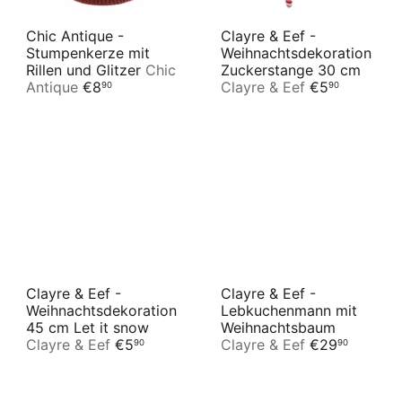
Chic Antique -
Clayre & Eef -
Stumpenkerze mit
Weihnachtsdekoration
Rillen und Glitzer
Chic
Zuckerstange 30 cm
Antique
€8
Clayre & Eef
€5
90
90
Clayre & Eef -
Clayre & Eef -
Weihnachtsdekoration
Lebkuchenmann mit
45 cm Let it snow
Weihnachtsbaum
Clayre & Eef
€5
Clayre & Eef
€29
90
90