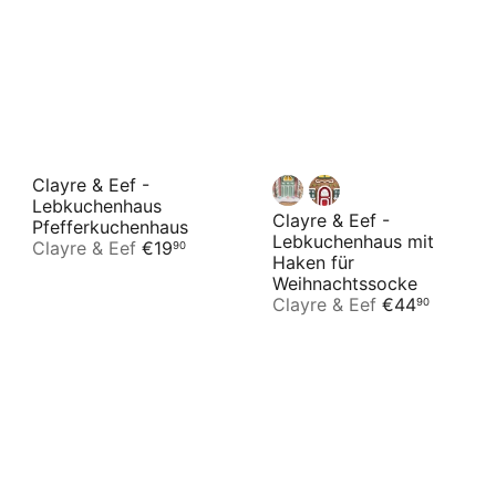
Clayre & Eef -
Lebkuchenhaus
Clayre & Eef -
Pfefferkuchenhaus
Lebkuchenhaus mit
Clayre & Eef
€19
90
Haken für
Weihnachtssocke
Clayre & Eef
€44
90