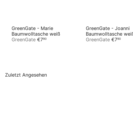
GreenGate - Marie
GreenGate - Joanni
Baumwolltasche weiß
Baumwolltasche wei
GreenGate
€7
GreenGate
€7
90
90
Zuletzt Angesehen