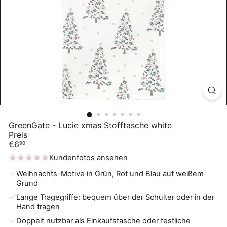
GreenGate - Lucie xmas Stofftasche white
Preis
Normaler
€6
90
Preis
Kundenfotos ansehen
Weihnachts-Motive in Grün, Rot und Blau auf weißem
Grund
Lange Tragegriffe: bequem über der Schulter oder in der
Hand tragen
Doppelt nutzbar als Einkaufstasche oder festliche