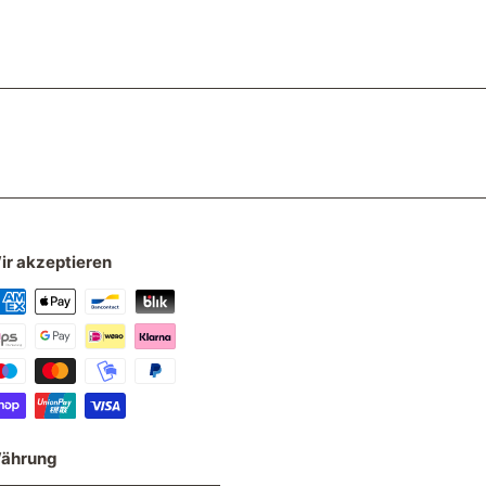
ir akzeptieren
ährung