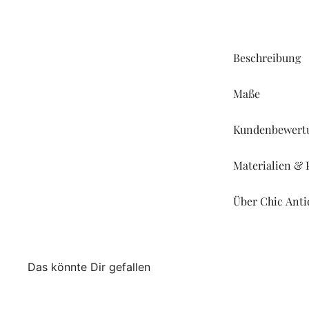
Beschreibung
Maße
Kundenbewert
Materialien & 
Über Chic An
Das könnte Dir gefallen