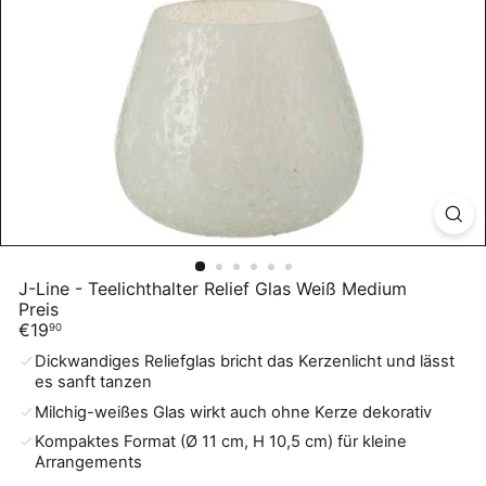
J-Line - Teelichthalter Relief Glas Weiß Medium
Preis
Normaler
€19
90
Preis
Dickwandiges Reliefglas bricht das Kerzenlicht und lässt
es sanft tanzen
Milchig-weißes Glas wirkt auch ohne Kerze dekorativ
Kompaktes Format (Ø 11 cm, H 10,5 cm) für kleine
Arrangements