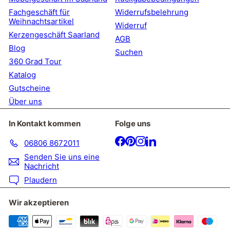
Fachgeschäft für
Widerrufsbelehrung
Weihnachtsartikel
Widerruf
Kerzengeschäft Saarland
AGB
Blog
Suchen
360 Grad Tour
Katalog
Gutscheine
Über uns
In Kontakt kommen
Folge uns
Facebook
Pinterest
Instagram
LinkedIn
06806 8672011
Senden Sie uns eine
Nachricht
Plaudern
Wir akzeptieren