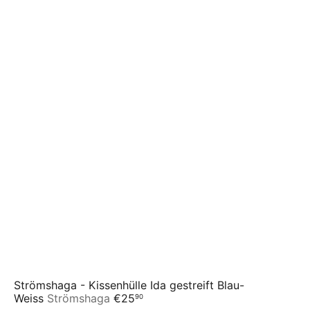
Strömshaga - Kissenhülle Ida gestreift Blau-
Weiss
Strömshaga
€25
90