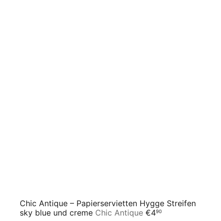
Chic Antique – Papierservietten Hygge Streifen
sky blue und creme
Chic Antique
€4
90