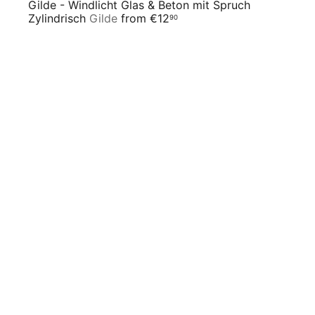
Gilde - Windlicht Glas & Beton mit Spruch
Zylindrisch
Gilde
from
€12
90