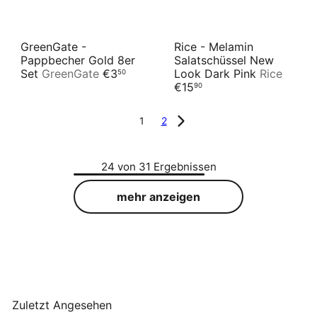
GreenGate -
Rice - Melamin
Pappbecher Gold 8er
Salatschüssel New
Set
GreenGate
€3
Look Dark Pink
Rice
50
€15
90
1
2
24 von 31 Ergebnissen
mehr anzeigen
Zuletzt Angesehen