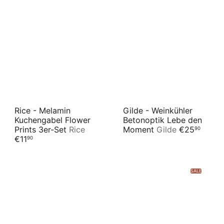
Rice - Melamin
Gilde - Weinkühler
Kuchengabel Flower
Betonoptik Lebe den
Prints 3er-Set
Rice
Moment
Gilde
€25
90
€11
90
SALE