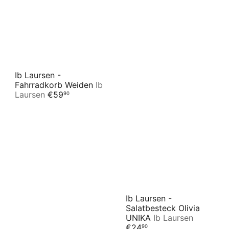
Ib Laursen -
Fahrradkorb Weiden
Ib
Laursen
€59
90
Ib Laursen -
Salatbesteck Olivia
UNIKA
Ib Laursen
€24
90