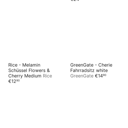
Rice - Melamin
GreenGate - Cherie
Schüssel Flowers &
Fahrradsitz white
Cherry Medium
Rice
GreenGate
€14
90
€12
90