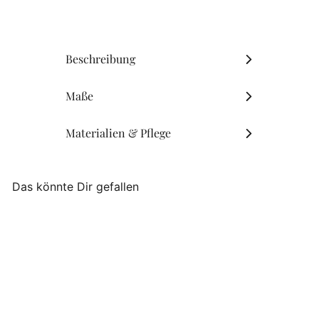
M
€4
90
Beschreibung
Maße
Materialien & Pflege
Das könnte Dir gefallen