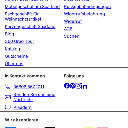
Möbelgeschäft im Saarland
Rückgabebedingungen
Fachgeschäft für
Widerrufsbelehrung
Weihnachtsartikel
Widerruf
Kerzengeschäft Saarland
AGB
Blog
Suchen
360 Grad Tour
Katalog
Gutscheine
Über uns
In Kontakt kommen
Folge uns
Facebook
Pinterest
Instagram
LinkedIn
06806 8672011
Senden Sie uns eine
Nachricht
Plaudern
Wir akzeptieren