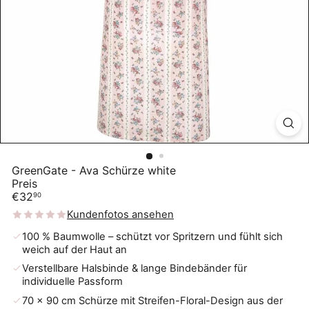
GreenGate - Ava Schürze white
Preis
Normaler
€32
90
Preis
Kundenfotos ansehen
100 % Baumwolle – schützt vor Spritzern und fühlt sich
weich auf der Haut an
Verstellbare Halsbinde & lange Bindebänder für
individuelle Passform
70 × 90 cm Schürze mit Streifen-Floral-Design aus der