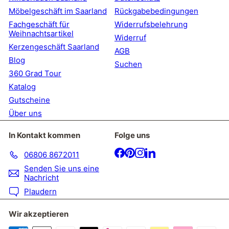
Möbelgeschäft im Saarland
Rückgabebedingungen
Fachgeschäft für
Widerrufsbelehrung
Weihnachtsartikel
Widerruf
Kerzengeschäft Saarland
AGB
Blog
Suchen
360 Grad Tour
Katalog
Gutscheine
Über uns
In Kontakt kommen
Folge uns
Facebook
Pinterest
Instagram
LinkedIn
06806 8672011
Senden Sie uns eine
Nachricht
Plaudern
Wir akzeptieren