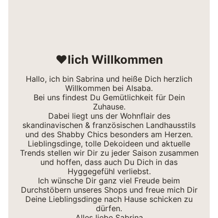
❤lich Willkommen
Hallo, ich bin Sabrina und heiße Dich herzlich
Willkommen bei Alsaba.
Bei uns findest Du Gemütlichkeit für Dein
Zuhause.
Dabei liegt uns der Wohnflair des
skandinavischen & französischen Landhausstils
und des Shabby Chics besonders am Herzen.
Lieblingsdinge, tolle Dekoideen und aktuelle
Trends stellen wir Dir zu jeder Saison zusammen
und hoffen, dass auch Du Dich in das
Hyggegefühl verliebst.
Ich wünsche Dir ganz viel Freude beim
Durchstöbern unseres Shops und freue mich Dir
Deine Lieblingsdinge nach Hause schicken zu
dürfen.
Alles liebe Sabrina