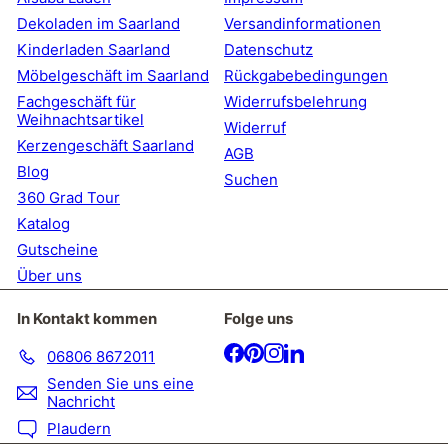
Dekoladen im Saarland
Versandinformationen
Kinderladen Saarland
Datenschutz
Möbelgeschäft im Saarland
Rückgabebedingungen
Fachgeschäft für
Widerrufsbelehrung
Weihnachtsartikel
Widerruf
Kerzengeschäft Saarland
AGB
Blog
Suchen
360 Grad Tour
Katalog
Gutscheine
Über uns
In Kontakt kommen
Folge uns
Facebook
Pinterest
Instagram
LinkedIn
06806 8672011
Senden Sie uns eine
Nachricht
Plaudern