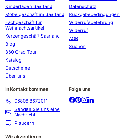
Kinderladen Saarland
Datenschutz
Möbelgeschäft im Saarland
Rückgabebedingungen
Fachgeschäft für
Widerrufsbelehrung
Weihnachtsartikel
Widerruf
Kerzengeschäft Saarland
AGB
Blog
Suchen
360 Grad Tour
Katalog
Gutscheine
Über uns
In Kontakt kommen
Folge uns
Facebook
Pinterest
Instagram
LinkedIn
06806 8672011
Senden Sie uns eine
Nachricht
Plaudern
Wir akzeptieren