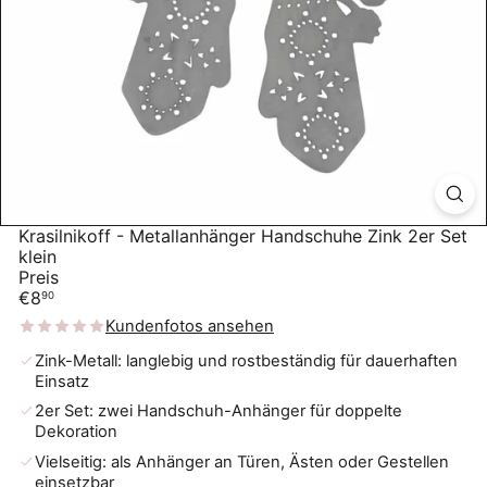
Krasilnikoff - Metallanhänger Handschuhe Zink 2er Set
klein
Preis
Normaler
€8
90
Preis
Kundenfotos ansehen
Zink-Metall: langlebig und rostbeständig für dauerhaften
Einsatz
2er Set: zwei Handschuh-Anhänger für doppelte
Dekoration
Vielseitig: als Anhänger an Türen, Ästen oder Gestellen
einsetzbar