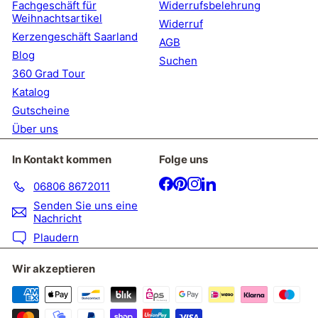
Fachgeschäft für
Widerrufsbelehrung
Weihnachtsartikel
Widerruf
Kerzengeschäft Saarland
AGB
Blog
Suchen
360 Grad Tour
Katalog
Gutscheine
Über uns
In Kontakt kommen
Folge uns
Facebook
Pinterest
Instagram
LinkedIn
06806 8672011
Senden Sie uns eine
Nachricht
Plaudern
Wir akzeptieren