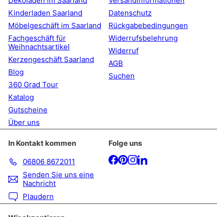
Dekoladen im Saarland
Versandinformationen
Kinderladen Saarland
Datenschutz
Möbelgeschäft im Saarland
Rückgabebedingungen
Fachgeschäft für
Widerrufsbelehrung
Weihnachtsartikel
Widerruf
Kerzengeschäft Saarland
AGB
Blog
Suchen
360 Grad Tour
Katalog
Gutscheine
Über uns
In Kontakt kommen
Folge uns
Facebook
Pinterest
Instagram
LinkedIn
06806 8672011
Senden Sie uns eine
Nachricht
Plaudern