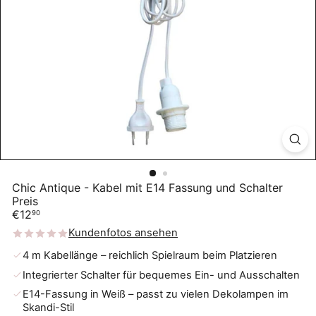
Chic Antique - Kabel mit E14 Fassung und Schalter
Preis
Normaler
€12
90
Preis
Kundenfotos ansehen
4 m Kabellänge – reichlich Spielraum beim Platzieren
Integrierter Schalter für bequemes Ein- und Ausschalten
E14-Fassung in Weiß – passt zu vielen Dekolampen im
Skandi-Stil